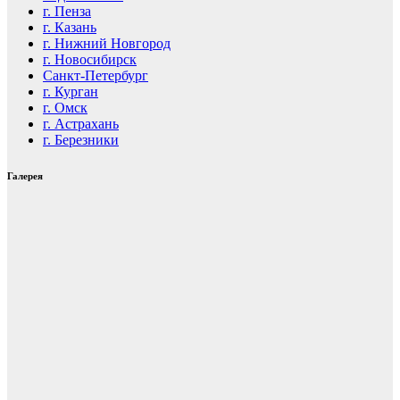
г. Пенза
г. Казань
г. Нижний Новгород
г. Новосибирск
Санкт-Петербург
г. Курган
г. Омск
г. Астрахань
г. Березники
Галерея