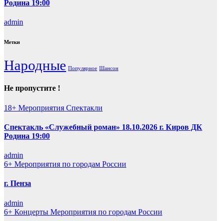
Родина 19:00
admin
Метки
Народные
Популярное
Шансон
Не пропустите !
18+
Мероприятия
Спектакли
Спектакль «Служебный роман» 18.10.2026 г. Киров ДК
Родина 19:00
admin
6+
Мероприятия по городам России
г. Пенза
admin
6+
Концерты
Мероприятия по городам России