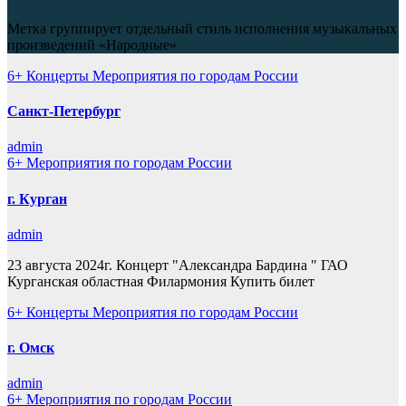
Метка группирует отдельный стиль исполнения музыкальных
произведений «Народные»
6+
Концерты
Мероприятия по городам России
Санкт-Петербург
admin
6+
Мероприятия по городам России
г. Курган
admin
23 августа 2024г. Концерт "Александра Бардина " ГАО
Курганская областная Филармония Купить билет
6+
Концерты
Мероприятия по городам России
г. Омск
admin
6+
Мероприятия по городам России