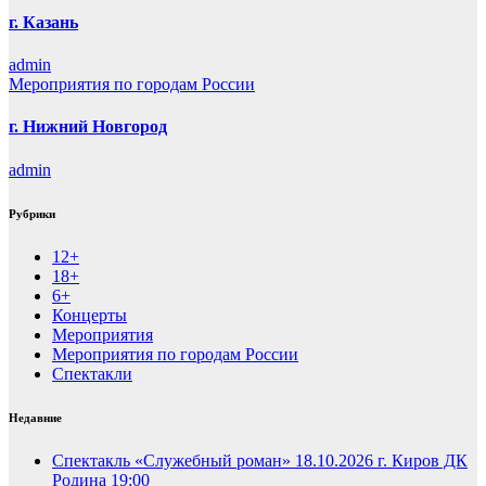
г. Казань
admin
Мероприятия по городам России
г. Нижний Новгород
admin
Рубрики
12+
18+
6+
Концерты
Мероприятия
Мероприятия по городам России
Спектакли
Недавние
Спектакль «Служебный роман» 18.10.2026 г. Киров ДК
Родина 19:00