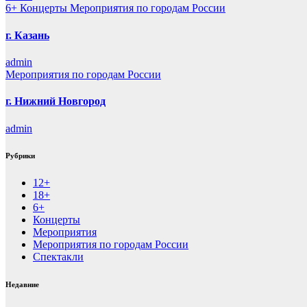
6+
Концерты
Мероприятия по городам России
г. Казань
admin
Мероприятия по городам России
г. Нижний Новгород
admin
Рубрики
12+
18+
6+
Концерты
Мероприятия
Мероприятия по городам России
Спектакли
Недавние